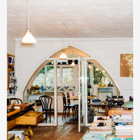
EVENTS
CONTACTS
GET IN TOUCH
TERMS
LOG IN