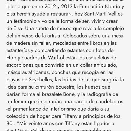
Iglesia que entre 2012 y 2013 la Fundación Nando y
Elsa Peretti ayudó a restaurar-, hoy Sant Martí Vell es
un testimonio vivo de la forma de ser, vivir y crear
de Elsa. Una suerte de museo que revela lo complejo
del universo de la artista. Colocados sobre una mesa
de madera sin tallar, mezcladas entre libros en las
estanterías y compartiendo estantes con fotos de
Hiro y cuadros de Warhol están los esqueletos de
escorpiones que convirtió en un collar articulado,
máscaras africanas, conchas que recogía en las
playas de Seychelles, las bridas de las que surgiría la
idea para su cinturón Ecuestre, los huesos que
darían forma al brazalete Bone, y la radiografía de
un fémur que inspirarían una pareja de candelabros
-el primer lance de interiorismo que daría a su
colección de hogar para Tiffany a principios de los
80-. “Mis veinte años con Tiffany están ligados a
Sant Marti Vell de una manera inseparable que