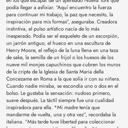
en los que escapar de un ajetreado Nueva York que
podía llegar a asfixiar. “Aquí encuentro la fuerza
para continuar mi trabajo, la paz que necesito, la
inspiración para mis formas”, aseguraba. Creadora
instintiva, el pulso artístico nacía de lo más
inesperado. Podía ser el esqueleto de un escorpión,
un jarrón antiguo, el hueco en una escultura de
Henry Moore, el reflejo de la luna llena en una taza
de sake, la semilla de un frijol o los huesos de los
nueve mil monjes capuchinos que cubren los muros
de la cripta de la Iglesia de Santa Maria della
Concezame en Roma a la que solía ir con su niñera.
Cuando nadie miraba, se escondía uno o dos en el
bolso. Le gustaba la sensación: nudoso primero,
suave después. La táctil siempre fue una cualidad
inspiradora para ella. *Mi madre tenía que
mandarme de vuelta, una y otra vez”, recordaba la
italiana. “Más tarde tuve libertad para coleccionar