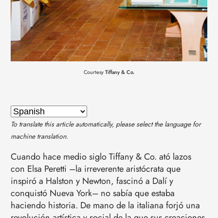
Courtesy
Tiffany & Co.
To translate this article automatically, please select the language for
machine translation.
Cuando hace medio siglo Tiffany & Co. ató lazos
con Elsa Peretti –la irreverente aristócrata que
inspiró a Halston y Newton, fascinó a Dalí y
conquistó Nueva York– no sabía que estaba
haciendo historia. De mano de la italiana forjó una
revolución artística y social de la que sus creaciones