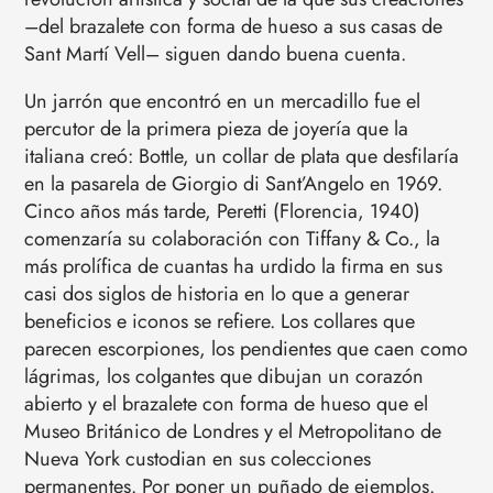
–del brazalete con forma de hueso a sus casas de
Sant Martí Vell– siguen dando buena cuenta.
Un jarrón que encontró en un mercadillo fue el
percutor de la primera pieza de joyería que la
italiana creó: Bottle, un collar de plata que desfilaría
en la pasarela de Giorgio di Sant’Angelo en 1969.
Cinco años más tarde, Peretti (Florencia, 1940)
comenzaría su colaboración con Tiffany & Co., la
más prolífica de cuantas ha urdido la firma en sus
casi dos siglos de historia en lo que a generar
beneficios e iconos se refiere. Los collares que
parecen escorpiones, los pendientes que caen como
lágrimas, los colgantes que dibujan un corazón
abierto y el brazalete con forma de hueso que el
Museo Británico de Londres y el Metropolitano de
Nueva York custodian en sus colecciones
permanentes. Por poner un puñado de ejemplos.