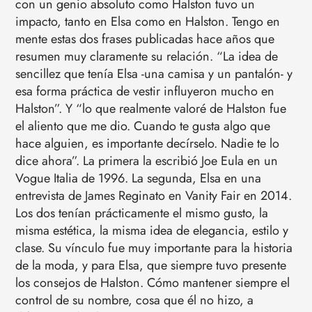
con un genio absoluto como Halston tuvo un
impacto, tanto en Elsa como en Halston. Tengo en
mente estas dos frases publicadas hace años que
resumen muy claramente su relación. “La idea de
sencillez que tenía Elsa -una camisa y un pantalón- y
esa forma práctica de vestir influyeron mucho en
Halston”. Y “lo que realmente valoré de Halston fue
el aliento que me dio. Cuando te gusta algo que
hace alguien, es importante decírselo. Nadie te lo
dice ahora”. La primera la escribió Joe Eula en un
Vogue Italia de 1996. La segunda, Elsa en una
entrevista de James Reginato en Vanity Fair en 2014.
Los dos tenían prácticamente el mismo gusto, la
misma estética, la misma idea de elegancia, estilo y
clase. Su vínculo fue muy importante para la historia
de la moda, y para Elsa, que siempre tuvo presente
los consejos de Halston. Cómo mantener siempre el
control de su nombre, cosa que él no hizo, a